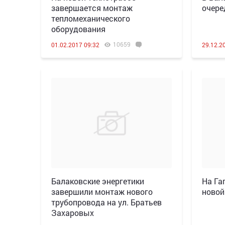
завершается монтаж
очере
тепломеханического
оборудования
10659
01.02.2017 09:32
29.12.2
Балаковские энергетики
На Га
завершили монтаж нового
новой
трубопровода на ул. Братьев
Захаровых