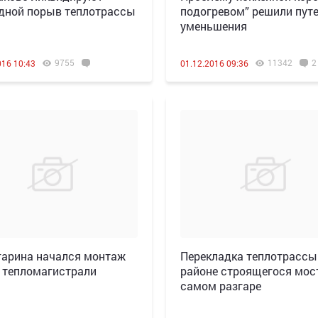
дной порыв теплотрассы
подогревом” решили путе
уменьшения
9755
11342
2
016 10:43
01.12.2016 09:36
гарина начался монтаж
Перекладка теплотрассы
 тепломагистрали
районе строящегося мос
самом разгаре