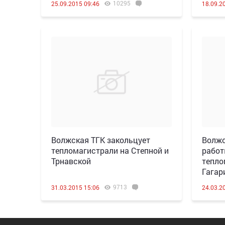
10295
25.09.2015 09:46
18.09.2
Волжская ТГК закольцует
Волжс
тепломагистрали на Степной и
работ
Трнавской
тепло
Гагар
9713
31.03.2015 15:06
24.03.2