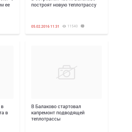
м ее
построят новую теплотрассу
11540
05.02.2016 11:31
 в
В Балаково стартовал
та в
капремонт подводящей
теплотрассы