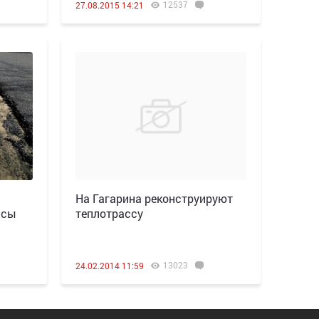
12537
27.08.2015 14:21
На Гагарина реконструируют
ссы
теплотрассу
13023
24.02.2014 11:59