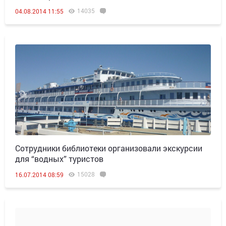
14035
04.08.2014 11:55
Сотрудники библиотеки организовали экскурсии
для “водных” туристов
15028
16.07.2014 08:59