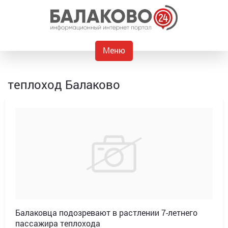
Меню
теплоход Балаково
Балаковца подозревают в растлении 7-летнего
пассажира теплохода