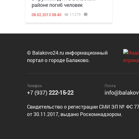
районе погиб человек
11279
08.02.2013 08:40
© Balakovo24.ru информационный
портал о городе Балаково.
Телефон
Почта
+7 (937)
222-15-22
info@balakov
Cвидетельство о регистрации СМИ ЭЛ № ФС 77
от 30.11.2017, выдано Роскомнадзором.