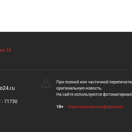
При полной или частичной перепечатк
o24.ru
оригинальную новость.
На сайте используются фотоматериал
 - 71730
18+
Иная правовая информация