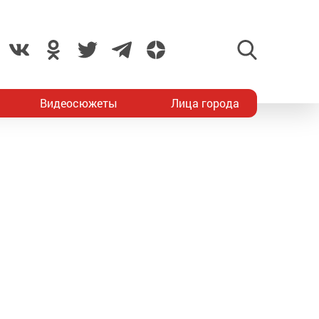
Видеосюжеты
Лица города