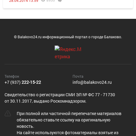
8930
28.04.2014 13:59
© Balakovo24.ru информационный портал о городе Балаково.
Телефон
Почта
+7 (937)
222-15-22
info@balakovo24.ru
Cвидетельство о регистрации СМИ ЭЛ № ФС 77 - 71730
от 30.11.2017, выдано Роскомнадзором.
При полной или частичной перепечатке материалов
обязательно ставьте ссылку на оригинальную
новость.
На сайте используются фотоматериалы взятые из