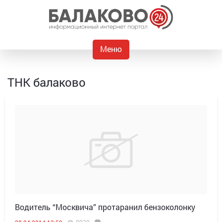
Меню
ТНК балаково
Водитель “Москвича” протаранил бензоколонку