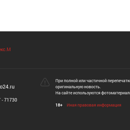
При полной или частичной перепечатк
o24.ru
оригинальную новость.
На сайте используются фотоматериал
 - 71730
18+
Иная правовая информация