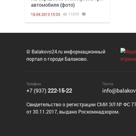
автомобиля (фото)
11839
18.04.2013 15:03
© Balakovo24.ru информационный
портал о городе Балаково.
Телефон
Почта
+7 (937)
222-15-22
info@balakov
Cвидетельство о регистрации СМИ ЭЛ № ФС 77
от 30.11.2017, выдано Роскомнадзором.