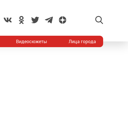
Видеосюжеты
Лица города