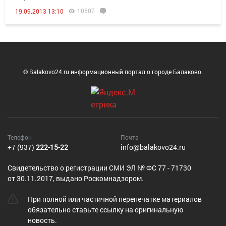
10507
19.09.2013 13:10
© Balakovo24.ru информационный портал о городе Балаково.
Телефон
Почта
+7 (937)
222-15-22
info@balakovo24.ru
Cвидетельство о регистрации СМИ ЭЛ № ФС 77 - 71730
от 30.11.2017, выдано Роскомнадзором.
При полной или частичной перепечатке материалов
обязательно ставьте ссылку на оригинальную
новость.