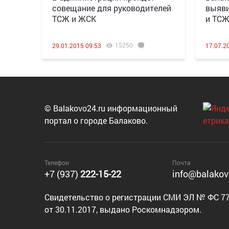
совещание для руководителей
выяви
ТСЖ и ЖСК
и ТС
15250
29.01.2015 09:53
17.07.2
© Balakovo24.ru информационный
портал о городе Балаково.
Телефон
Почта
+7 (937)
222-15-22
info@balakov
Cвидетельство о регистрации СМИ ЭЛ № ФС 77
от 30.11.2017, выдано Роскомнадзором.