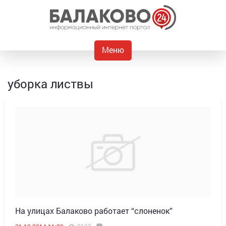
Меню
уборка листвы
На улицах Балаково работает “слоненок”