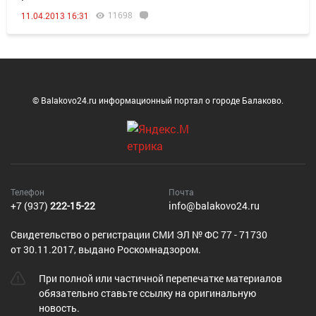
11698
11.04.2013 16:31
© Balakovo24.ru информационный портал о городе Балаково.
Телефон
Почта
+7 (937)
222-15-22
info@balakovo24.ru
Cвидетельство о регистрации СМИ ЭЛ № ФС 77 - 71730
от 30.11.2017, выдано Роскомнадзором.
При полной или частичной перепечатке материалов
обязательно ставьте ссылку на оригинальную
новость.