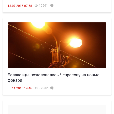
10561
13.07.2016 07:58
Балаковцы пожаловались Чепрасову на новые
фонари
17032
3
05.11.2015 14:46