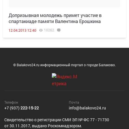
Допризывная молодежь примет участие в
спартакиаде памяти Валентина Ерошкина
10262
12.04.2013 12:40
© Balakovo24.ru информационный портал о городе Балаково.
Телефон
Почта
+7 (937)
222-15-22
info@balakovo24.ru
Cвидетельство о регистрации СМИ ЭЛ № ФС 77 - 71730
от 30.11.2017, выдано Роскомнадзором.