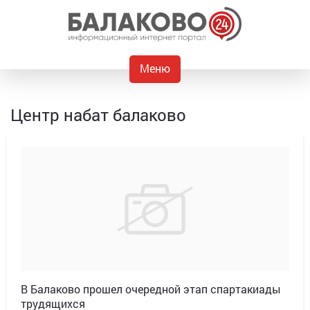
Меню
Центр набат балаково
В Балаково прошел очередной этап спартакиады
трудящихся