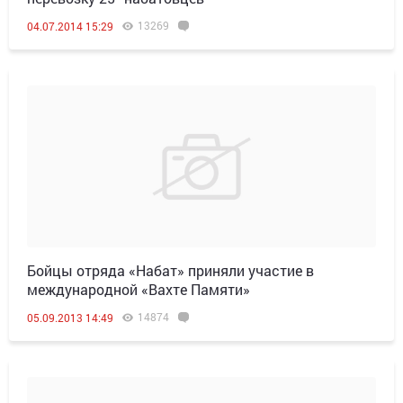
13269
04.07.2014 15:29
Бойцы отряда «Набат» приняли участие в
международной «Вахте Памяти»
14874
05.09.2013 14:49