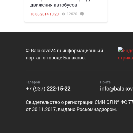
движения автобусов
12620
10.06.2014 13:23
© Balakovo24.ru информационный
портал о городе Балаково.
Телефон
Почта
+7 (937)
222-15-22
info@balakov
Cвидетельство о регистрации СМИ ЭЛ № ФС 77
от 30.11.2017, выдано Роскомнадзором.