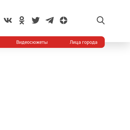
Видеосюжеты
Лица города