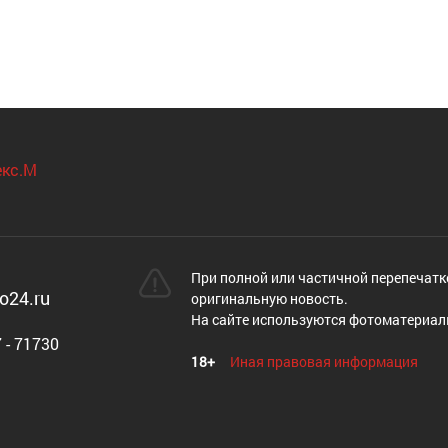
При полной или частичной перепечатк
o24.ru
оригинальную новость.
На сайте используются фотоматериал
 - 71730
18+
Иная правовая информация