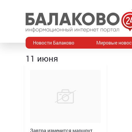
Новости Балаково
Мировые новос
11 июня
Завтра изменится маршрут