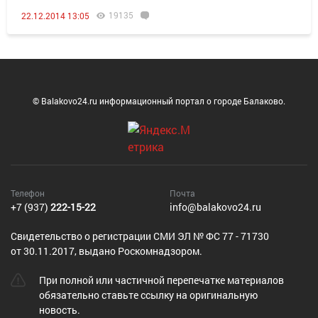
19135
22.12.2014 13:05
© Balakovo24.ru информационный портал о городе Балаково.
Телефон
Почта
+7 (937)
222-15-22
info@balakovo24.ru
Cвидетельство о регистрации СМИ ЭЛ № ФС 77 - 71730
от 30.11.2017, выдано Роскомнадзором.
При полной или частичной перепечатке материалов
обязательно ставьте ссылку на оригинальную
новость.