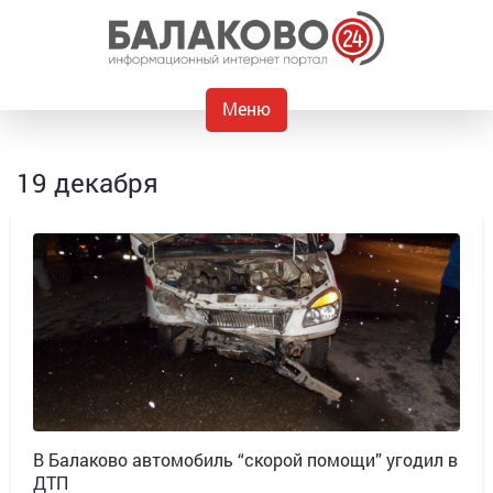
Меню
19 декабря
В Балаково автомобиль “скорой помощи” угодил в
ДТП