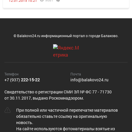
9681
12.01.2015 10:21
© Balakovo24.ru информационный портал о городе Балаково.
Телефон
Почта
+7 (937)
222-15-22
info@balakovo24.ru
Cвидетельство о регистрации СМИ ЭЛ № ФС 77 - 71730
от 30.11.2017, выдано Роскомнадзором.
При полной или частичной перепечатке материалов
обязательно ставьте ссылку на оригинальную
новость.
На сайте используются фотоматериалы взятые из