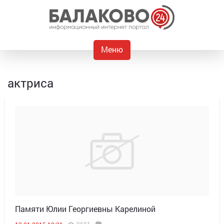
Меню
актриса
Памяти Юлии Георгиевны Карелиной