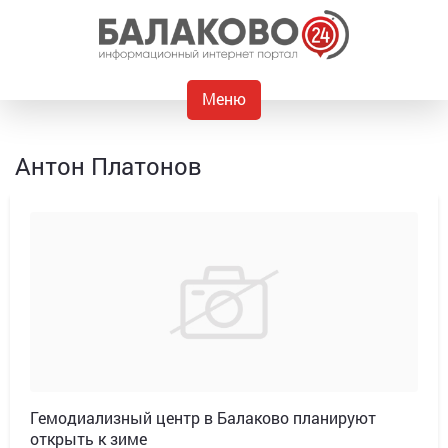
Меню
Антон Платонов
Гемодиализный центр в Балаково планируют
открыть к зиме