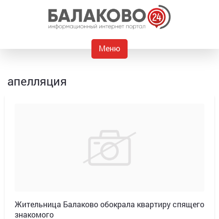
Меню
апелляция
Жительница Балаково обокрала квартиру спящего
знакомого