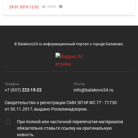
9549
29.01.2016 12:02
© Balakovo24.ru информационный портал о городе Балаково.
Телефон
Почта
+7 (937)
222-15-22
info@balakovo24.ru
Cвидетельство о регистрации СМИ ЭЛ № ФС 77 - 71730
от 30.11.2017, выдано Роскомнадзором.
При полной или частичной перепечатке материалов
обязательно ставьте ссылку на оригинальную
новость.