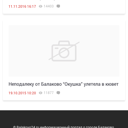
14403
11.11.2016 16:17
Неподалеку от Балаково “Окушка” улетела в кювет
11877
19.10.2015 10:20
© Balakovo24.ru информационный портал о городе Балаково.