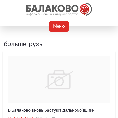
Меню
большегрузы
В Балаково вновь бастуют дальнобойщики