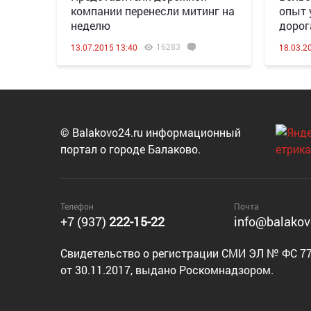
компании перенесли митинг на
опыт 
неделю
дорог
16283
13.07.2015 13:40
18.03.2
© Balakovo24.ru информационный
портал о городе Балаково.
Телефон
Почта
+7 (937)
222-15-22
info@balakov
Cвидетельство о регистрации СМИ ЭЛ № ФС 77
от 30.11.2017, выдано Роскомнадзором.