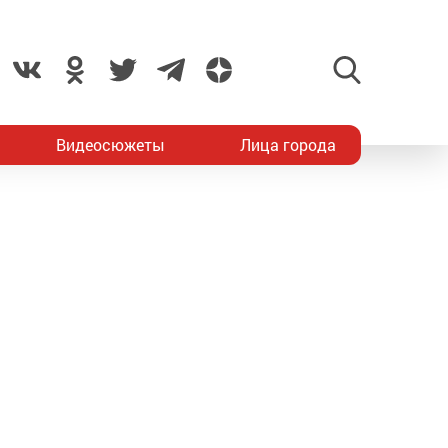
Видеосюжеты
Лица города