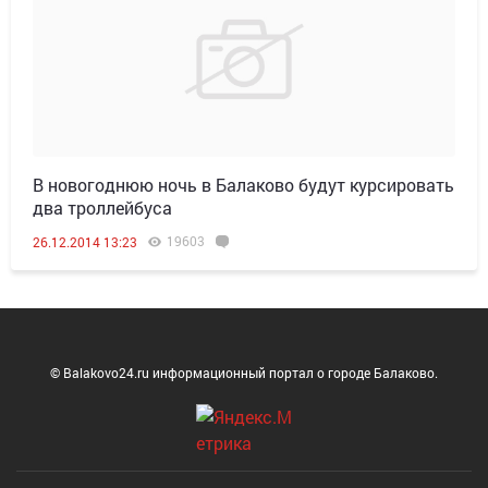
В новогоднюю ночь в Балаково будут курсировать
два троллейбуса
19603
26.12.2014 13:23
© Balakovo24.ru информационный портал о городе Балаково.