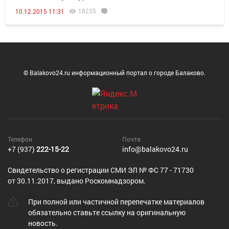
18235
10.12.2015 11:31
© Balakovo24.ru информационный портал о городе Балаково.
Телефон
Почта
+7 (937)
222-15-22
info@balakovo24.ru
Cвидетельство о регистрации СМИ ЭЛ № ФС 77 - 71730
от 30.11.2017, выдано Роскомнадзором.
При полной или частичной перепечатке материалов
обязательно ставьте ссылку на оригинальную
новость.