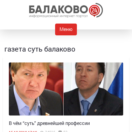
Меню
газета суть балаково
В чём “cуть” древнейшей профессии