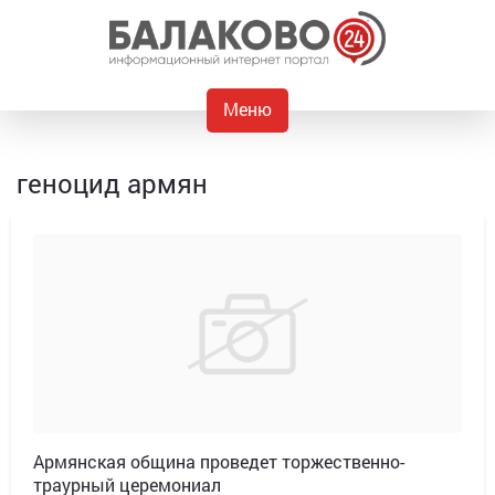
Меню
геноцид армян
Армянская община проведет торжественно-
траурный церемониал