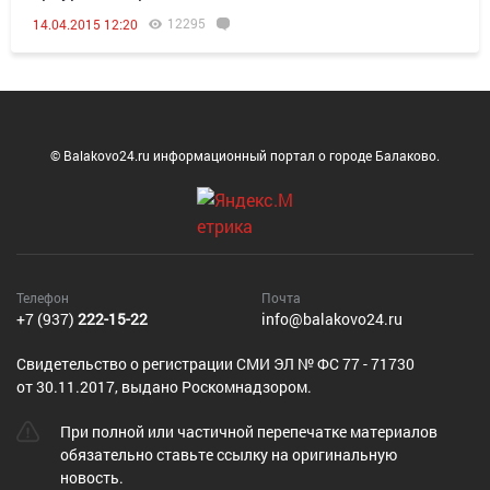
12295
14.04.2015 12:20
© Balakovo24.ru информационный портал о городе Балаково.
Телефон
Почта
+7 (937)
222-15-22
info@balakovo24.ru
Cвидетельство о регистрации СМИ ЭЛ № ФС 77 - 71730
от 30.11.2017, выдано Роскомнадзором.
При полной или частичной перепечатке материалов
обязательно ставьте ссылку на оригинальную
новость.