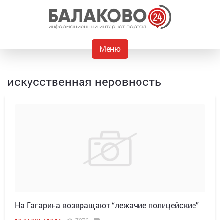
Меню
искусственная неровность
На Гагарина возвращают “лежачие полицейские”