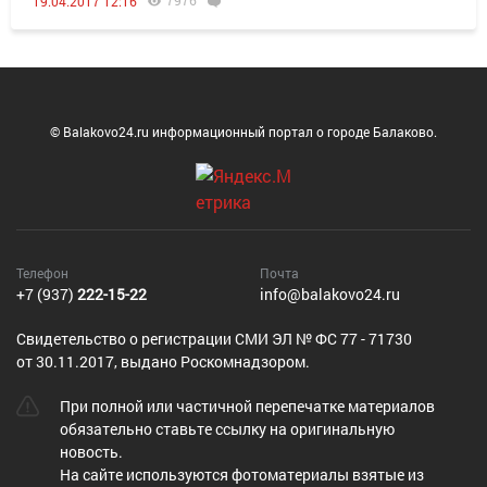
7976
19.04.2017 12:16
© Balakovo24.ru информационный портал о городе Балаково.
Телефон
Почта
+7 (937)
222-15-22
info@balakovo24.ru
Cвидетельство о регистрации СМИ ЭЛ № ФС 77 - 71730
от 30.11.2017, выдано Роскомнадзором.
При полной или частичной перепечатке материалов
обязательно ставьте ссылку на оригинальную
новость.
На сайте используются фотоматериалы взятые из