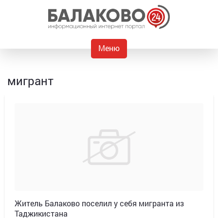
Меню
мигрант
Житель Балаково поселил у себя мигранта из
Таджикистана