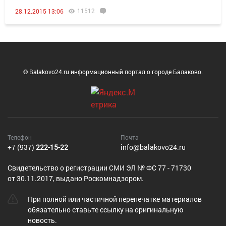
11512
28.12.2015 13:06
© Balakovo24.ru информационный портал о городе Балаково.
Телефон
Почта
+7 (937)
222-15-22
info@balakovo24.ru
Cвидетельство о регистрации СМИ ЭЛ № ФС 77 - 71730
от 30.11.2017, выдано Роскомнадзором.
При полной или частичной перепечатке материалов
обязательно ставьте ссылку на оригинальную
новость.