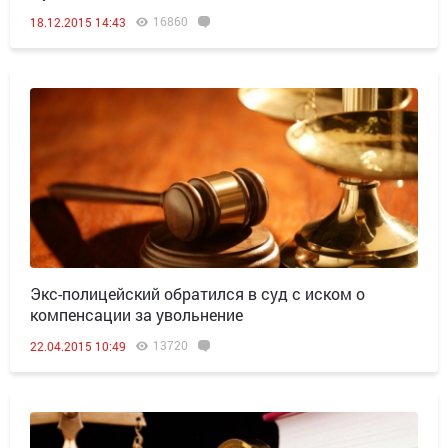
16860
18.12.2015 14:43
Экс-полицейский обратился в суд с иском о
компенсации за увольнение
13720
22.04.2015 10:49