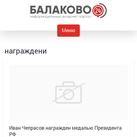
Меню
награждени
Иван Чепрасов награжден медалью Президента
РФ