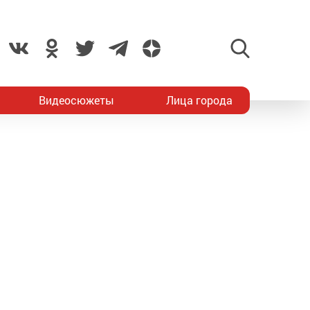
Видеосюжеты
Лица города