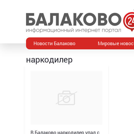
Новости Балаково
Мировые новос
наркодилер
В Балаково наркодилер упал с