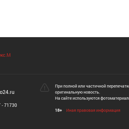
При полной или частичной перепечатк
o24.ru
оригинальную новость.
На сайте используются фотоматериал
 - 71730
18+
Иная правовая информация