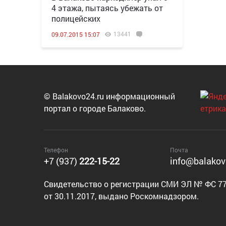
4 этажа, пытаясь убежать от
полицейских
13441
09.07.2015 15:07
© Balakovo24.ru информационный
портал о городе Балаково.
Телефон
Почта
+7 (937)
222-15-22
info@balakov
Cвидетельство о регистрации СМИ ЭЛ № ФС 77
от 30.11.2017, выдано Роскомнадзором.