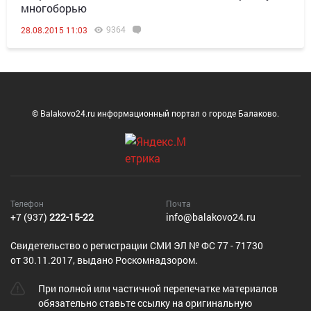
многоборью
9364
28.08.2015 11:03
© Balakovo24.ru информационный портал о городе Балаково.
Телефон
Почта
+7 (937)
222-15-22
info@balakovo24.ru
Cвидетельство о регистрации СМИ ЭЛ № ФС 77 - 71730
от 30.11.2017, выдано Роскомнадзором.
При полной или частичной перепечатке материалов
обязательно ставьте ссылку на оригинальную