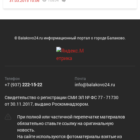
10854
31.03.2015 10:06
© Balakovo24.ru информационный портал о городе Балаково.
Телефон
Почта
+7 (937)
222-15-22
info@balakovo24.ru
Cвидетельство о регистрации СМИ ЭЛ № ФС 77 - 71730
от 30.11.2017, выдано Роскомнадзором.
При полной или частичной перепечатке материалов
обязательно ставьте ссылку на оригинальную
новость.
На сайте используются фотоматериалы взятые из