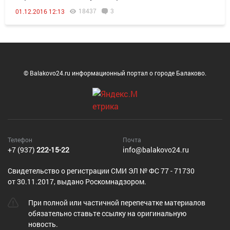
18437
3
01.12.2016 12:13
© Balakovo24.ru информационный портал о городе Балаково.
Телефон
Почта
+7 (937)
222-15-22
info@balakovo24.ru
Cвидетельство о регистрации СМИ ЭЛ № ФС 77 - 71730
от 30.11.2017, выдано Роскомнадзором.
При полной или частичной перепечатке материалов
обязательно ставьте ссылку на оригинальную
новость.