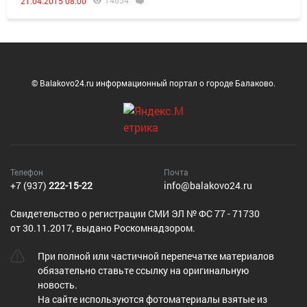
14654
21.04.2015 08:00
© Balakovo24.ru информационный портал о городе Балаково.
Телефон
Почта
+7 (937)
222-15-22
info@balakovo24.ru
Cвидетельство о регистрации СМИ ЭЛ № ФС 77 - 71730
от 30.11.2017, выдано Роскомнадзором.
При полной или частичной перепечатке материалов
обязательно ставьте ссылку на оригинальную
новость.
На сайте используются фотоматериалы взятые из