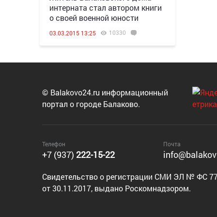
интерната стал автором книги
о своей военной юности
10330
03.03.2015 13:25
© Balakovo24.ru информационный
портал о городе Балаково.
Телефон
Почта
+7 (937)
222-15-22
info@balakov
Cвидетельство о регистрации СМИ ЭЛ № ФС 77
от 30.11.2017, выдано Роскомнадзором.