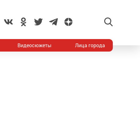
Видеосюжеты
Лица города