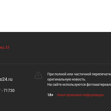
При полной или частичной перепечатк
o24.ru
оригинальную новость.
На сайте используются фотоматериал
 - 71730
18+
Иная правовая информация