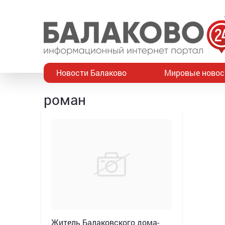
Новости Балаково
Мировые новос
роман
Житель Балаковского дома-