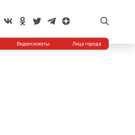
Видеосюжеты
Лица города