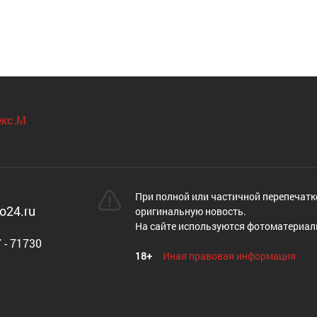
При полной или частичной перепечатк
o24.ru
оригинальную новость.
На сайте используются фотоматериал
 - 71730
18+
Иная правовая информация