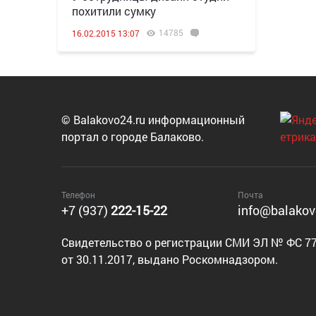
похитили сумку
14785
16.02.2015 13:07
© Balakovo24.ru информационный
портал о городе Балаково.
Телефон
Почта
+7 (937)
222-15-22
info@balakov
Cвидетельство о регистрации СМИ ЭЛ № ФС 77
от 30.11.2017, выдано Роскомнадзором.