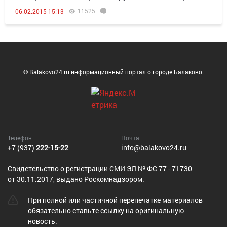
11525
06.02.2015 15:13
© Balakovo24.ru информационный портал о городе Балаково.
Телефон
Почта
+7 (937)
222-15-22
info@balakovo24.ru
Cвидетельство о регистрации СМИ ЭЛ № ФС 77 - 71730
от 30.11.2017, выдано Роскомнадзором.
При полной или частичной перепечатке материалов
обязательно ставьте ссылку на оригинальную
новость.