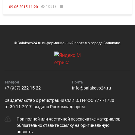
10518
09.06.2015 11:20
© Balakovo24.ru информационный портал о городе Балаково.
Телефон
Почта
+7 (937)
222-15-22
info@balakovo24.ru
Cвидетельство о регистрации СМИ ЭЛ № ФС 77 - 71730
от 30.11.2017, выдано Роскомнадзором.
При полной или частичной перепечатке материалов
обязательно ставьте ссылку на оригинальную
новость.