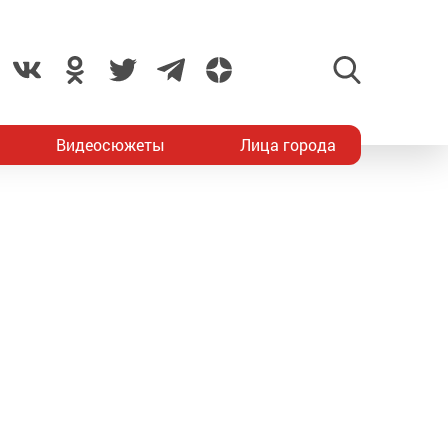
Видеосюжеты
Лица города