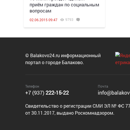
приём граждан по социальным
вопросам
9793
02.06.2015 09:47
© Balakovo24.ru информационный
портал о городе Балаково.
Телефон
Почта
+7 (937)
222-15-22
info@balakov
Cвидетельство о регистрации СМИ ЭЛ № ФС 77
от 30.11.2017, выдано Роскомнадзором.