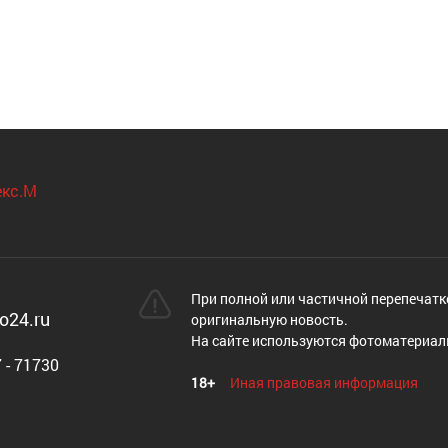
При полной или частичной перепечатк
o24.ru
оригинальную новость.
На сайте используются фотоматериал
 - 71730
18+
Иная правовая информация