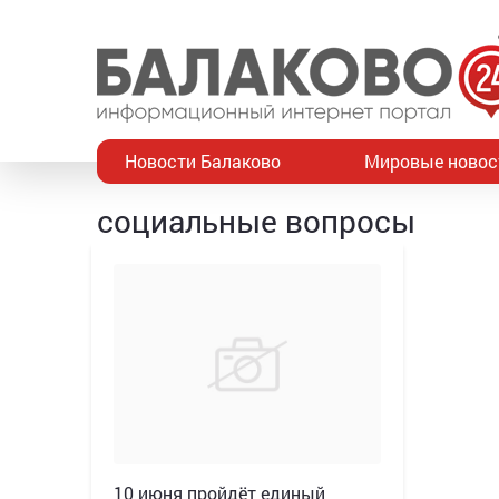
Новости Балаково
Мировые новос
социальные вопросы
10 июня пройдёт единый