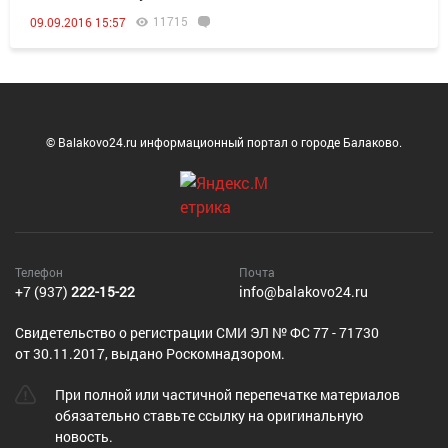
11715
09.09.2016 15:57
© Balakovo24.ru информационный портал о городе Балаково.
Телефон
Почта
+7 (937)
222-15-22
info@balakovo24.ru
Cвидетельство о регистрации СМИ ЭЛ № ФС 77 - 71730
от 30.11.2017, выдано Роскомнадзором.
При полной или частичной перепечатке материалов
обязательно ставьте ссылку на оригинальную
новость.