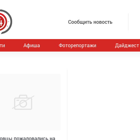
Сообщить новость
ти
Афиша
Фоторепортажи
Дайджест
овцы пожаловались на