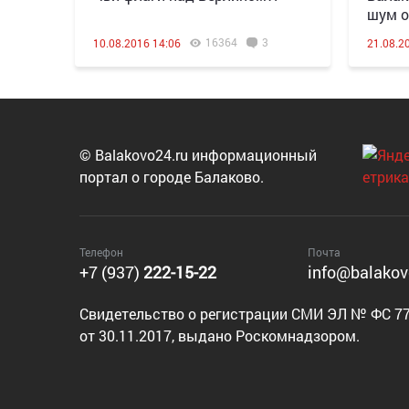
шум от
16364
3
10.08.2016 14:06
21.08.2
© Balakovo24.ru информационный
портал о городе Балаково.
Телефон
Почта
+7 (937)
222-15-22
info@balakov
Cвидетельство о регистрации СМИ ЭЛ № ФС 77
от 30.11.2017, выдано Роскомнадзором.