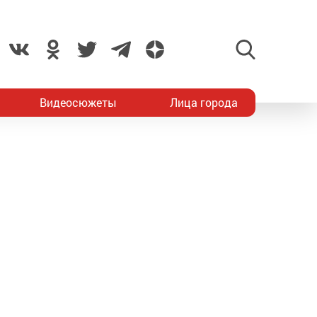
Видеосюжеты
Лица города