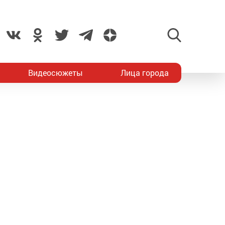
Видеосюжеты
Лица города