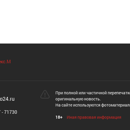
При полной или частичной перепечатк
o24.ru
оригинальную новость.
На сайте используются фотоматериал
 - 71730
18+
Иная правовая информация