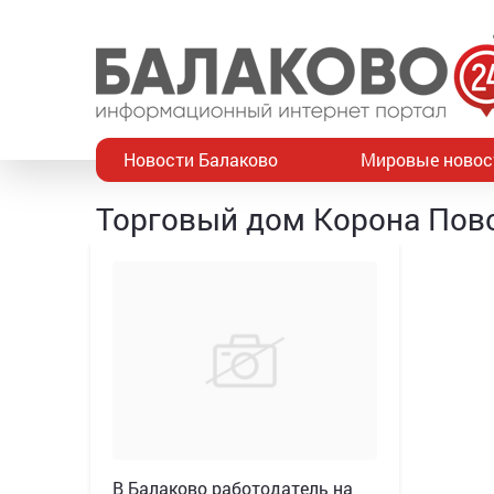
Новости Балаково
Мировые новос
Торговый дом Корона Пов
В Балаково работодатель на