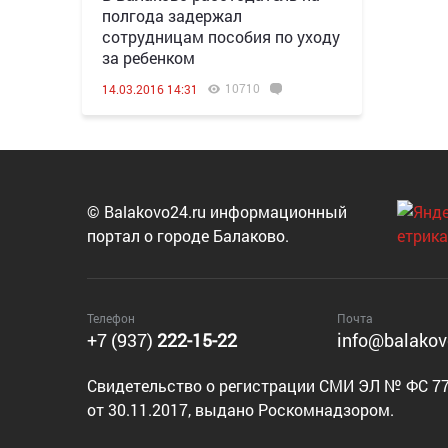
полгода задержал
сотрудницам пособия по уходу
за ребенком
10710
14.03.2016 14:31
© Balakovo24.ru информационный
портал о городе Балаково.
Телефон
Почта
+7 (937)
222-15-22
info@balakov
Cвидетельство о регистрации СМИ ЭЛ № ФС 77
от 30.11.2017, выдано Роскомнадзором.