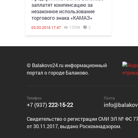
заплатят компенсацию за
незаконное использование
торгового знака «КАМАЗ»
12598
2
03.03.2016 17:47
© Balakovo24.ru информационный
портал о городе Балаково.
Телефон
Почта
+7 (937)
222-15-22
info@balakov
Cвидетельство о регистрации СМИ ЭЛ № ФС 77
от 30.11.2017, выдано Роскомнадзором.