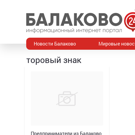
Новости Балаково
Мировые новос
торовый знак
Предприниматели из Балаково