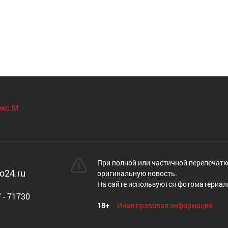
При полной или частичной перепечатк
o24.ru
оригинальную новость.
На сайте используются фотоматериал
 - 71730
18+
Иная правовая информация