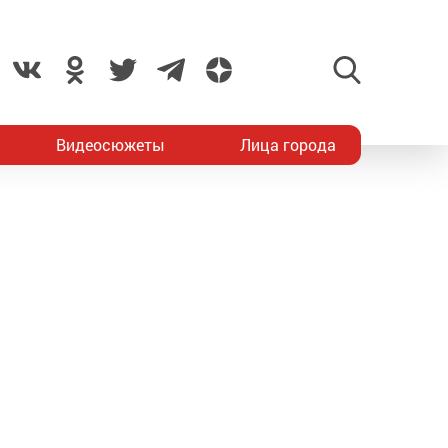
Видеосюжеты
Лица города