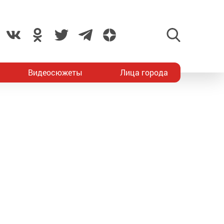
Видеосюжеты
Лица города