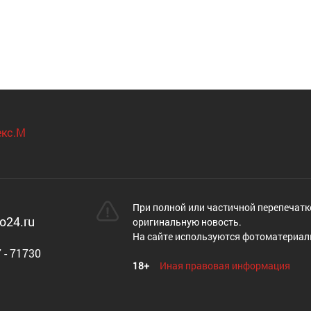
При полной или частичной перепечатк
o24.ru
оригинальную новость.
На сайте используются фотоматериал
 - 71730
18+
Иная правовая информация