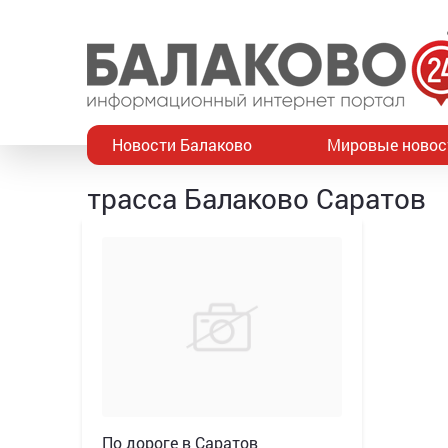
Новости Балаково
Мировые новос
трасса Балаково Саратов
По дороге в Саратов