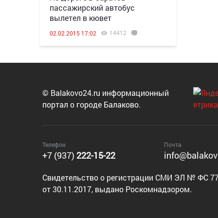
пассажирский автобус
вылетел в кювет
14412
02.02.2015 17:02
© Balakovo24.ru информационный
портал о городе Балаково.
Телефон
Почта
+7 (937)
222-15-22
info@balakov
Cвидетельство о регистрации СМИ ЭЛ № ФС 77
от 30.11.2017, выдано Роскомнадзором.