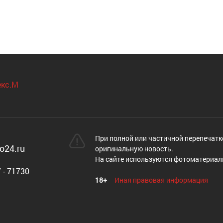
При полной или частичной перепечатк
o24.ru
оригинальную новость.
На сайте используются фотоматериал
 - 71730
18+
Иная правовая информация