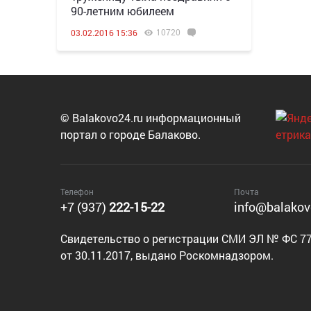
90-летним юбилеем
10720
03.02.2016 15:36
© Balakovo24.ru информационный
портал о городе Балаково.
Телефон
Почта
+7 (937)
222-15-22
info@balakov
Cвидетельство о регистрации СМИ ЭЛ № ФС 77
от 30.11.2017, выдано Роскомнадзором.