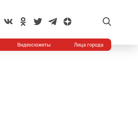
Видеосюжеты
Лица города