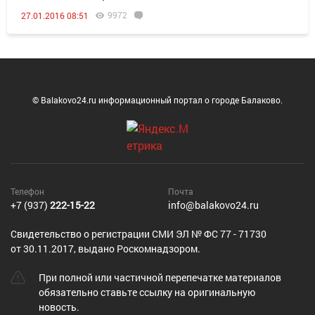
9972
27.01.2016 08:51
© Balakovo24.ru информационный портал о городе Балаково.
Телефон
Почта
+7 (937)
222-15-22
info@balakovo24.ru
Cвидетельство о регистрации СМИ ЭЛ № ФС 77 - 71730
от 30.11.2017, выдано Роскомнадзором.
При полной или частичной перепечатке материалов
обязательно ставьте ссылку на оригинальную
новость.