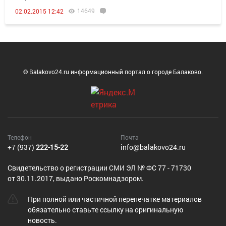
14649
02.02.2015 12:42
© Balakovo24.ru информационный портал о городе Балаково.
Телефон
Почта
+7 (937)
222-15-22
info@balakovo24.ru
Cвидетельство о регистрации СМИ ЭЛ № ФС 77 - 71730
от 30.11.2017, выдано Роскомнадзором.
При полной или частичной перепечатке материалов
обязательно ставьте ссылку на оригинальную
новость.