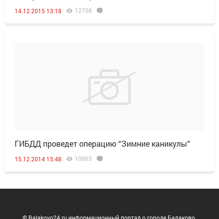
12758
14.12.2015 13:18
ГИБДД проведет операцию “Зимние каникулы”
10663
15.12.2014 15:48
© Balakovo24.ru информационный портал о городе Балаково.