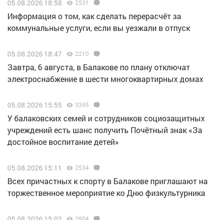
05.08.2026 18:58
2531
Информация о том, как сделать перерасчёт за
коммунальные услуги, если вы уезжали в отпуск
05.08.2026 18:47
2210
Завтра, 6 августа, в Балакове по плану отключат
электроснабжение в шести многоквартирных домах
05.08.2026 15:55
3345
У балаковских семей и сотрудников социозащитных
учреждений есть шанс получить Почётный знак «За
достойное воспитание детей»
05.08.2026 15:11
2534
Всех причастных к спорту в Балакове приглашают на
торжественное мероприятие ко Дню физкультурника
05.08.2026 15:02
2804