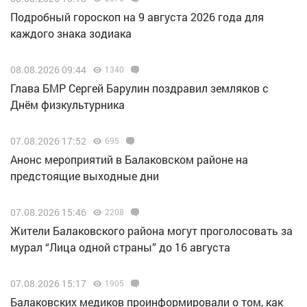
Подробный гороскоп на 9 августа 2026 года для
каждого знака зодиака
08.08.2026 09:44
1340
Глава БМР Сергей Барулин поздравил земляков с
Днём физкультурника
07.08.2026 17:52
695
Анонс мероприятий в Балаковском районе на
предстоящие выходные дни
07.08.2026 15:46
2208
Жители Балаковского района могут проголосовать за
мурал “Лица одной страны” до 16 августа
07.08.2026 15:17
1905
Балаковских медиков проинформировали о том, как