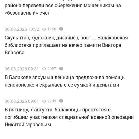
района перевели все сбережения мошенникам на
«безопасный» счет
06.08.2026 10:32
1750
Скульптор, художник, дизайнер, поэт… Балаковская
библиотека приглашает на вечер памяти Виктора
Власова
06.08.2026 09:31
2057
В Балакове злоумышленница предложила помощь
пенсионерке и скрылась с ее сумкой и деньгами
06.08.2026 09:01
2299
В пятницу, 7 августа, балаковцы простятся с
погибшим участником специальной военной операции
Никитой Мразовым