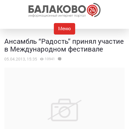
Меню
Ансамбль “Радость” принял участие
в Международном фестивале
05.04.2013, 15:35
10941