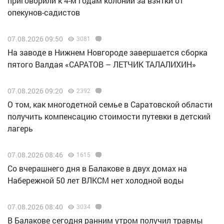
приговорили к 4-м годам колонии за взятки от
опекунов-садистов
07.08.2026 09:50
3081
Н️а заводе в Нижнем Новгороде завершается сборка
пятого Валдая «САРАТОВ – ЛЕТЧИК ТАЛАЛИХИН»
07.08.2026 09:20
2392
О том, как многодетной семье в Саратовской области
получить компенсацию стоимости путевки в детский
лагерь
07.08.2026 08:46
1615
Со вчерашнего дня в Балакове в двух домах на
Набережной 50 лет ВЛКСМ нет холодной воды
07.08.2026 08:40
3034
В Балакове сегодня ранним утром получил травмы