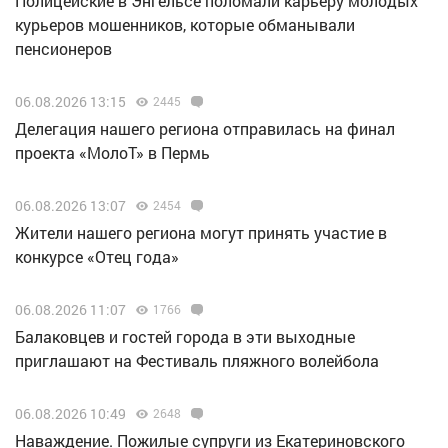
Полицейские в Энгельсе поломали карьеру молодых
курьеров мошенников, которые обманывали
пенсионеров
06.08.2026 13:15
2445
Делегация нашего региона отправилась на финал
проекта «МолоТ» в Пермь
06.08.2026 13:07
2454
Жители нашего региона могут принять участие в
конкурсе «Отец года»
06.08.2026 11:07
1766
Балаковцев и гостей города в эти выходные
приглашают на Фестиваль пляжного волейбола
06.08.2026 10:49
2648
Наваждение. Пожилые супруги из Екатериновского