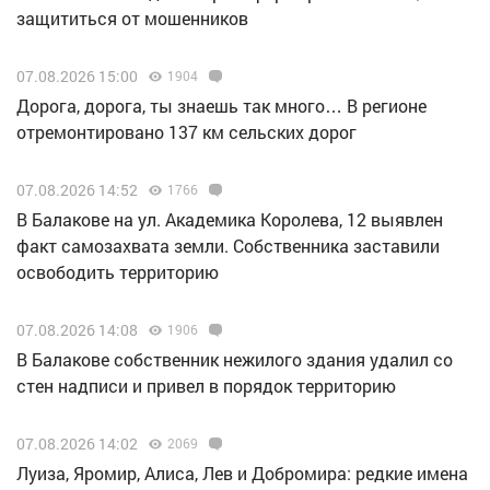
защититься от мошенников
07.08.2026 15:00
1904
Дорога, дорога, ты знаешь так много… В регионе
отремонтировано 137 км сельских дорог
07.08.2026 14:52
1766
В Балакове на ул. Академика Королева, 12 выявлен
факт самозахвата земли. Собственника заставили
освободить территорию
07.08.2026 14:08
1906
В Балакове собственник нежилого здания удалил со
стен надписи и привел в порядок территорию
07.08.2026 14:02
2069
Луиза, Яромир, Алиса, Лев и Добромира: редкие имена