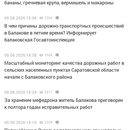
бананы, гречневая крупа, вермишель и макароны
06.08.2026 15:08
2564
В чем причины дорожно-транспортных происшествий
в Балакове в летнее время? Информирует
балаковская Госавтоинспекция
06.08.2026 14:38
3568
Масштабный мониторинг качества дорожных работ в
сельских населенных пунктах Саратовской области
начали с Балаковского района
06.08.2026 14:24
2877
За хранение мефедрона житель Балакова приговорен
к полтора годам исправительных работ
06.08.2026 14:10
2394