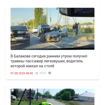
В Балакове сегодня ранним утром получил
травмы пассажир легковушки, водитель
которой наехал на столб
3034
07.08.2026 08:40