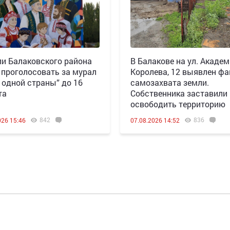
и Балаковского района
В Балакове на ул. Акаде
 проголосовать за мурал
Королева, 12 выявлен фа
 одной страны” до 16
самозахвата земли.
та
Собственника заставили
освободить территорию
842
836
026 15:46
07.08.2026 14:52