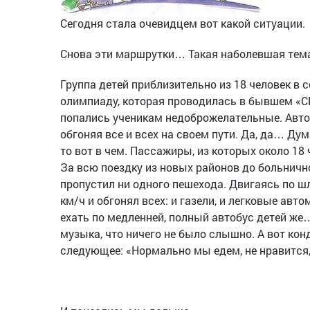
Сегодня стала очевидцем вот какой ситуации.
Снова эти маршрутки… Такая наболевшая те
Группа детей приблизительно из 18 человек в 
олимпиаду, которая проводилась в бывшем «СГ
попались ученикам недоброжелательные. Автоб
обгоняя все и всех на своем пути. Да, да… Ду
то вот в чем. Пассажиры, из которых около 18
За всю поездку из новых районов до больничн
пропустил ни одного пешехода. Двигаясь по шл
км/ч и обгонял всех: и газели, и легковые ав
ехать по медленней, полный автобус детей же…
музыка, что ничего не было слышно. А вот кон
следующее: «Нормально мы едем, не нравится,