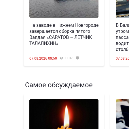
Н️а заводе в Нижнем Новгороде
В Бал
завершается сборка пятого
утром
Валдая «САРАТОВ – ЛЕТЧИК
пасса
ТАЛАЛИХИН»
водит
столб
1107
07.08.2026 09:50
07.08.2
Самое обсуждаемое