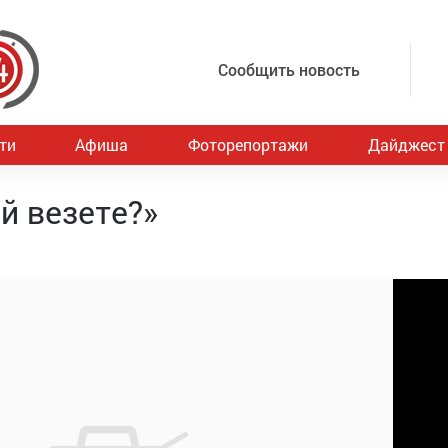
Сообщить новость
ти
Афиша
Фоторепортажи
Дайджест
ей везете?»