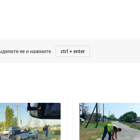
делите ее и нажмите
ctrl + enter