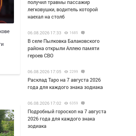
получил травмы пассажир
легковушки, водитель которой
наехал на столб
кове
06.08.2026 17:33
1685
В селе Пылковка Балаковского
ти
района открыли Аллею памяти
героев СВО
06.08.2026 17:05
2299
Расклад Таро на 7 августа 2026
года для каждого знака зодиака
06.08.2026 17:02
6359
Подробный гороскоп на 7 августа
2026 года для каждого знака
зодиака