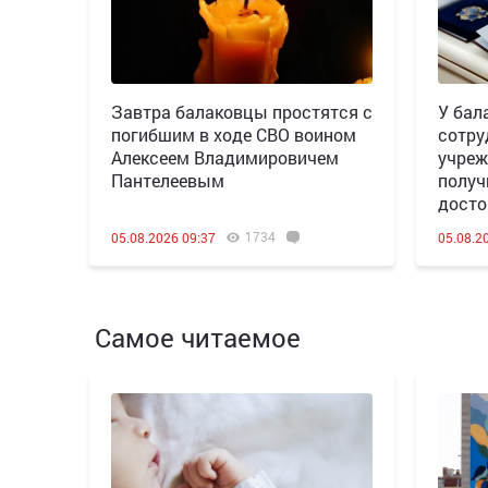
Завтра балаковцы простятся с
У бал
погибшим в ходе СВО воином
сотру
Алексеем Владимировичем
учреж
Пантелеевым
получ
досто
1734
05.08.2026 09:37
05.08.2
Самое читаемое