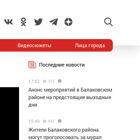
Видеосюжеты
Лица города
Последние новости
17:52
332
Анонс мероприятий в Балаковском
районе на предстоящие выходные
дни
15:46
842
Жители Балаковского района
могут проголосовать за мурал