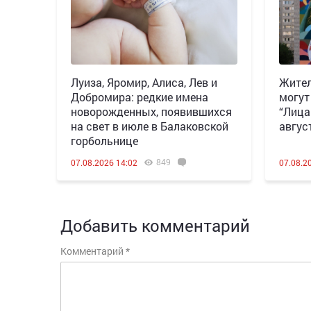
Луиза, Яромир, Алиса, Лев и
Жител
Добромира: редкие имена
могут
новорожденных, появившихся
“Лица
на свет в июле в Балаковской
авгус
горбольнице
849
07.08.2026 14:02
07.08.2
Добавить комментарий
Комментарий
*