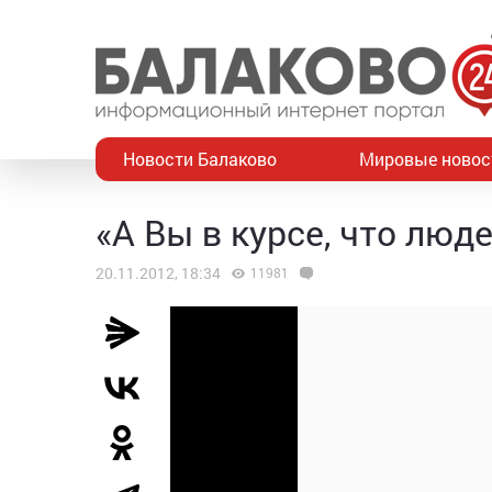
Новости Балаково
Мировые новос
«А Вы в курсе, что люд
20.11.2012, 18:34
11981