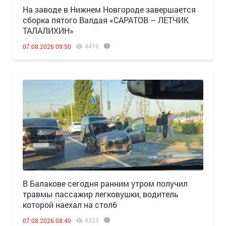
Н️а заводе в Нижнем Новгороде завершается
сборка пятого Валдая «САРАТОВ – ЛЕТЧИК
ТАЛАЛИХИН»
4416
07.08.2026 09:50
В Балакове сегодня ранним утром получил
травмы пассажир легковушки, водитель
которой наехал на столб
4323
07.08.2026 08:40