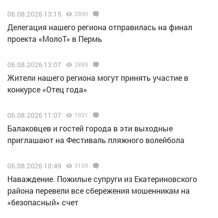
06.08.2026 13:15
2890
Делегация нашего региона отправилась на финал
проекта «МолоТ» в Пермь
06.08.2026 13:07
2899
Жители нашего региона могут принять участие в
конкурсе «Отец года»
06.08.2026 11:07
1931
Балаковцев и гостей города в эти выходные
приглашают на Фестиваль пляжного волейбола
06.08.2026 10:49
3109
Наваждение. Пожилые супруги из Екатериновского
района перевели все сбережения мошенникам на
«безопасный» счет