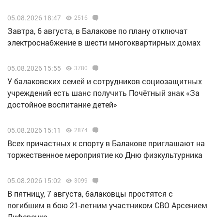
05.08.2026 18:47
2516
Завтра, 6 августа, в Балакове по плану отключат
электроснабжение в шести многоквартирных домах
05.08.2026 15:55
3780
У балаковских семей и сотрудников социозащитных
учреждений есть шанс получить Почётный знак «За
достойное воспитание детей»
05.08.2026 15:11
2874
Всех причастных к спорту в Балакове приглашают на
торжественное мероприятие ко Дню физкультурника
05.08.2026 15:02
3099
В пятницу, 7 августа, балаковцы простятся с
погибшим в бою 21-летним участником СВО Арсением
Лиференко