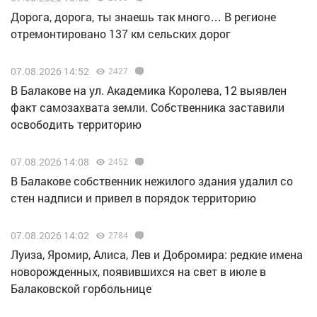
Дорога, дорога, ты знаешь так много… В регионе
отремонтировано 137 км сельских дорог
07.08.2026 14:52
2427
В Балакове на ул. Академика Королева, 12 выявлен
факт самозахвата земли. Собственника заставили
освободить территорию
07.08.2026 14:08
2452
В Балакове собственник нежилого здания удалил со
стен надписи и привел в порядок территорию
07.08.2026 14:02
2784
Луиза, Яромир, Алиса, Лев и Добромира: редкие имена
новорожденных, появившихся на свет в июле в
Балаковской горбольнице