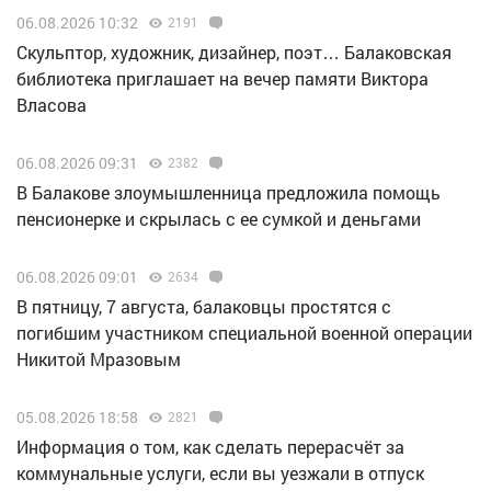
06.08.2026 10:32
2191
Скульптор, художник, дизайнер, поэт… Балаковская
библиотека приглашает на вечер памяти Виктора
Власова
06.08.2026 09:31
2382
В Балакове злоумышленница предложила помощь
пенсионерке и скрылась с ее сумкой и деньгами
06.08.2026 09:01
2634
В пятницу, 7 августа, балаковцы простятся с
погибшим участником специальной военной операции
Никитой Мразовым
05.08.2026 18:58
2821
Информация о том, как сделать перерасчёт за
коммунальные услуги, если вы уезжали в отпуск