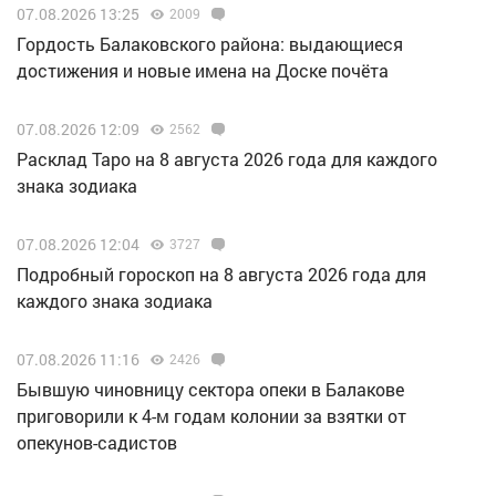
07.08.2026 13:25
2009
Гордость Балаковского района: выдающиеся
достижения и новые имена на Доске почёта
07.08.2026 12:09
2562
Расклад Таро на 8 августа 2026 года для каждого
знака зодиака
07.08.2026 12:04
3727
Подробный гороскоп на 8 августа 2026 года для
каждого знака зодиака
07.08.2026 11:16
2426
Бывшую чиновницу сектора опеки в Балакове
приговорили к 4-м годам колонии за взятки от
опекунов-садистов