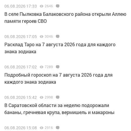
06.08.2026 17:33
2646
В селе Пылковка Балаковского района открыли Аллею
памяти героев СВО
06.08.2026 17:05
3046
Расклад Таро на 7 августа 2026 года для каждого
знака зодиака
06.08.2026 17:02
7289
Подробный гороскоп на 7 августа 2026 года для
каждого знака зодиака
06.08.2026 15:42
2998
В Саратовской области за неделю подорожали
бананы, гречневая крупа, вермишель и макароны
06.08.2026 15:08
2916