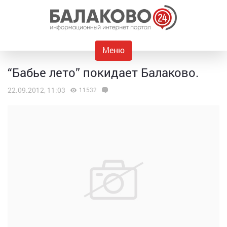
Меню
“Бабье лето” покидает Балаково.
22.09.2012, 11:03
11532