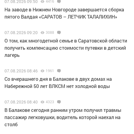
07.08.2026 09:50
4416
Н️а заводе в Нижнем Новгороде завершается сборка
пятого Валдая «САРАТОВ – ЛЕТЧИК ТАЛАЛИХИН»
07.08.2026 09:20
3088
О том, как многодетной семье в Саратовской области
получить компенсацию стоимости путевки в детский
лагерь
07.08.2026 08:46
1961
Со вчерашнего дня в Балакове в двух домах на
Набережной 50 лет ВЛКСМ нет холодной воды
07.08.2026 08:40
4323
В Балакове сегодня ранним утром получил травмы
пассажир легковушки, водитель которой наехал на
столб