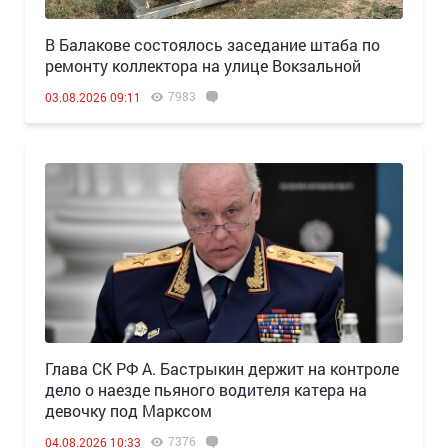
В Балакове состоялось заседание штаба по
ремонту коллектора на улице Вокзальной
7983
03.08.2026 09:11
Глава СК РФ А. Бастрыкин держит на контроле
дело о наезде пьяного водителя катера на
девочку под Марксом
7376
04.08.2026 10:33