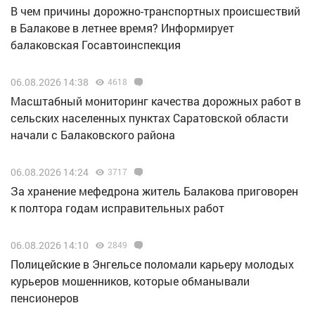
В чем причины дорожно-транспортных происшествий
в Балакове в летнее время? Информирует
балаковская Госавтоинспекция
06.08.2026 14:38
4618
Масштабный мониторинг качества дорожных работ в
сельских населенных пунктах Саратовской области
начали с Балаковского района
06.08.2026 14:24
3717
За хранение мефедрона житель Балакова приговорен
к полтора годам исправительных работ
06.08.2026 14:10
2849
Полицейские в Энгельсе поломали карьеру молодых
курьеров мошенников, которые обманывали
пенсионеров