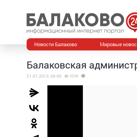
Новости Балаково
Мировые новос
Балаковская администр
21.01.2013, 09:00
9538