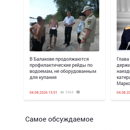
В Балакове продолжаются
Глава
профилактические рейды по
держи
водоемам, не оборудованным
наезд
для купания
катер
Марк
3464
04.08.2026 15:01
04.08.2
Самое обсуждаемое