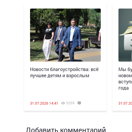
Новости благоустройства: всё
Мы бу
лучшее детям и взрослым
новом
вступ
года
9269
31.07.2026 14:41
31.07.2
Добавить комментарий