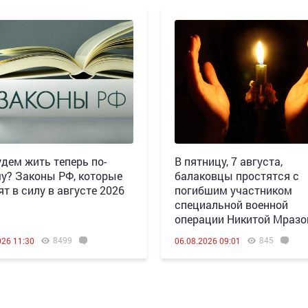
дем жить теперь по-
В пятницу, 7 августа,
у? Законы РФ, которые
балаковцы простятся с
ят в силу в августе 2026
погибшим участником
специальной военной
операции Никитой Мраз
8499
845
026 11:30
06.08.2026 09:01