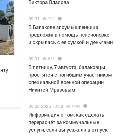
Виктора Власова
09:31
700
В Балакове злоумышленница
предложила помощь пенсионерке
и скрылась с ее сумкой и деньгами
09:01
845
В пятницу, 7 августа, балаковцы
онту
простятся с погибшим участником
специальной военной операции
Никитой Мразовым
05.08.2026 18:58
1499
Информация о том, как сделать
перерасчёт за коммунальные
услуги, если вы уезжали в отпуск