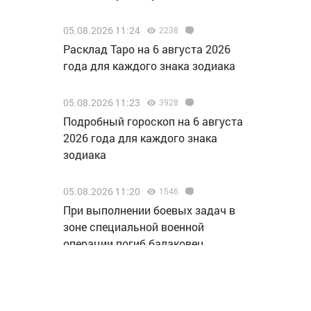
05.08.2026 11:24
2238
Расклад Таро на 6 августа 2026
года для каждого знака зодиака
05.08.2026 11:23
3928
Подробный гороскоп на 6 августа
2026 года для каждого знака
зодиака
05.08.2026 11:20
1546
При выполнении боевых задач в
зоне специальной военной
операции погиб балаковец
Дмитрий Владимирович
Митрофанов