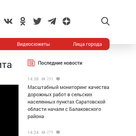
Видеосюжеты
Лица города
ита
Последние новости
14:38
253
Масштабный мониторинг качества
дорожных работ в сельских
населенных пунктах Саратовской
области начали с Балаковского
района
14:24
279